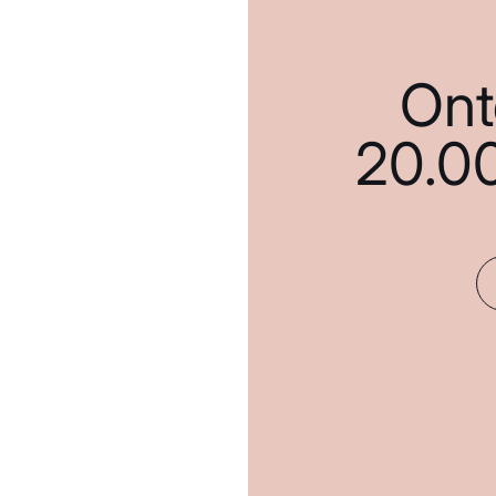
Ont
20.0