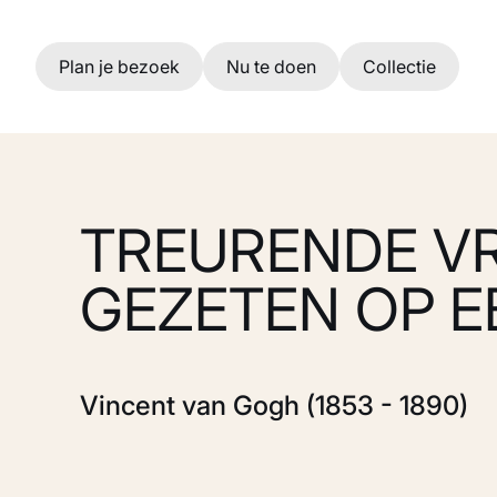
Ga naar hoofdinhoud
Plan je bezoek
Nu te doen
Collectie
TREURENDE 
GEZETEN OP 
Vincent van Gogh (1853 - 1890)