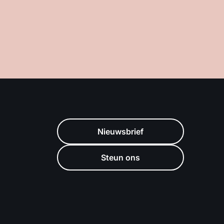
Nieuwsbrief
Steun ons