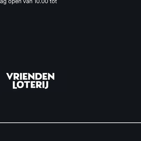
dag open van 10.00 tot