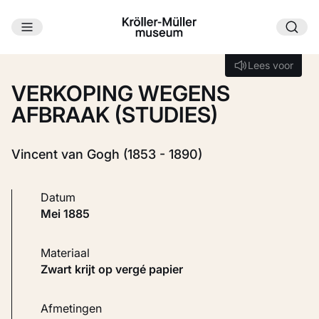
Ga naar hoofdinhoud
Laden...
Lees voor
Lees voor
VERKOPING WEGENS
AFBRAAK (STUDIES)
Vincent van Gogh (1853 - 1890)
Datum
mei 1885
Materiaal
Zwart krijt op vergé papier
Afmetingen