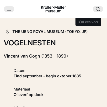
Ga naar hoofdinhoud
Laden...
Lees voor
Lees voor
THE UENO ROYAL MUSEUM (TOKYO, JP)
VOGELNESTEN
Vincent van Gogh (1853 - 1890)
Datum
eind september - begin oktober 1885
Materiaal
Olieverf op doek