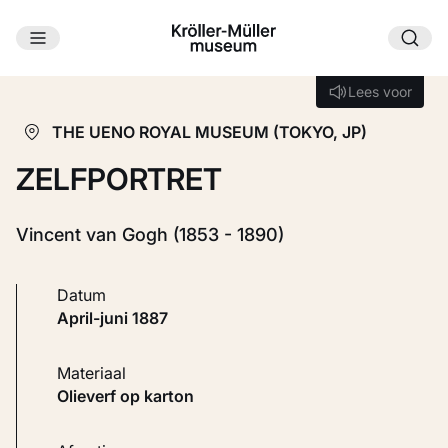
Ga naar hoofdinhoud
Laden...
Lees voor
Lees voor
THE UENO ROYAL MUSEUM (TOKYO, JP)
ZELFPORTRET
Vincent van Gogh (1853 - 1890)
Datum
april-juni 1887
Materiaal
Olieverf op karton