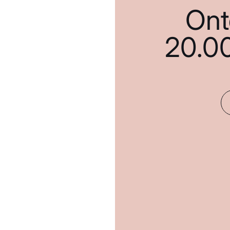
Ont
20.0