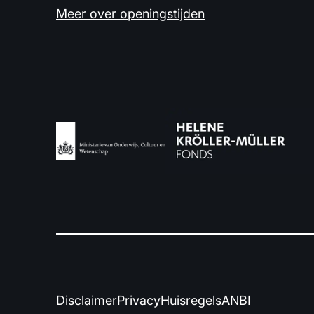
Meer over openingstijden
Disclaimer
Privacy
Huisregels
ANBI