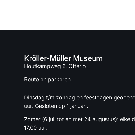
Kröller-Müller Museum
Houtkampweg 6, Otterlo
Route en parkeren
Dinsdag t/m zondag en feestdagen geopend 
uur. Gesloten op 1 januari.
Zomer (6 juli tot en met 24 augustus): elke 
17.00 uur.