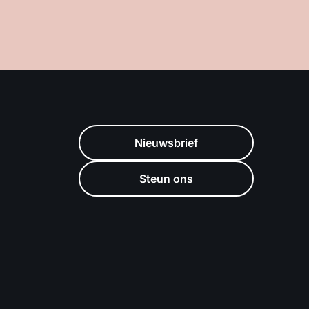
Nieuwsbrief
Steun ons