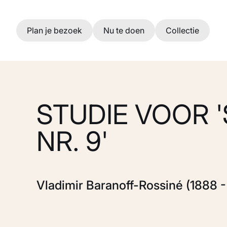
Ga naar hoofdinhoud
Plan je bezoek
Nu te doen
Collectie
STUDIE VOOR 
NR. 9'
Vladimir Baranoff-Rossiné (1888 -