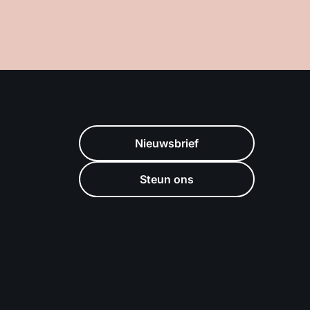
Nieuwsbrief
Steun ons