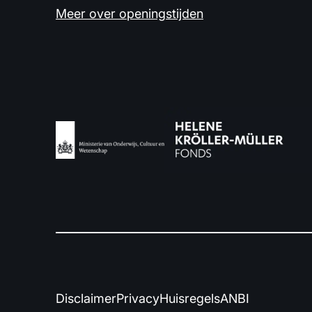
Meer over openingstijden
Disclaimer
Privacy
Huisregels
ANBI