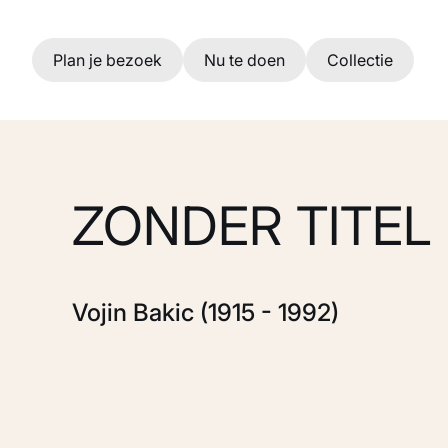
Ga naar hoofdinhoud
Plan je bezoek
Nu te doen
Collectie
ZONDER TITEL
Vojin Bakic (1915 - 1992)