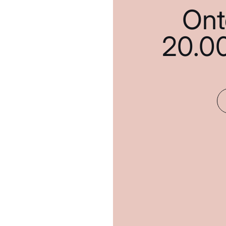
Ont
20.0