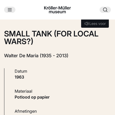
Ga naar hoofdinhoud
Laden...
Lees voor
Lees voor
SMALL TANK (FOR LOCAL
WARS?)
Walter De Maria (1935 - 2013)
Datum
1963
Materiaal
Potlood op papier
Afmetingen