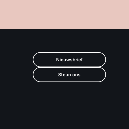
Nieuwsbrief
Steun ons