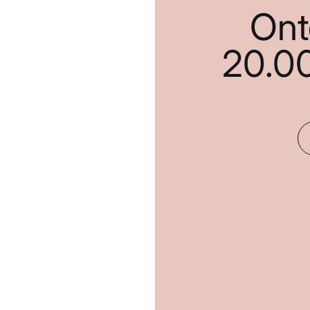
Ont
20.0