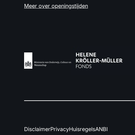
Meer over openingstijden
Disclaimer
Privacy
Huisregels
ANBI