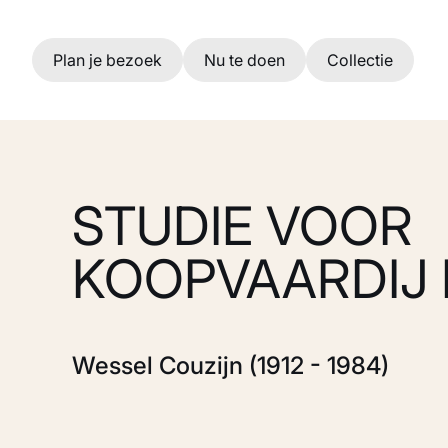
Ga naar hoofdinhoud
Plan je bezoek
Nu te doen
Collectie
STUDIE VOOR
KOOPVAARDIJ
Wessel Couzijn (1912 - 1984)