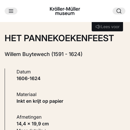
Ga naar hoofdinhoud
Laden...
Lees voor
Lees voor
HET PANNEKOEKENFEEST
Willem Buytewech (1591 - 1624)
Datum
1606-1624
Materiaal
Inkt en krijt op papier
Afmetingen
14,4 × 19,9 cm