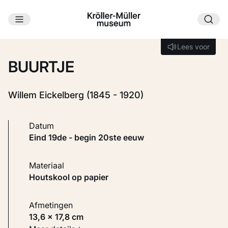
Ga naar hoofdinhoud
Laden...
Lees voor
Lees voor
BUURTJE
Willem Eickelberg (1845 - 1920)
Datum
eind 19de - begin 20ste eeuw
Materiaal
Houtskool op papier
Afmetingen
13,6 × 17,8 cm