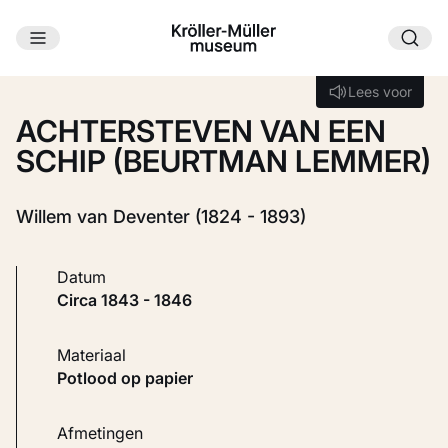
Ga naar hoofdinhoud
Laden...
Lees voor
Lees voor
ACHTERSTEVEN VAN EEN
SCHIP (BEURTMAN LEMMER)
Willem van Deventer (1824 - 1893)
Datum
circa 1843 - 1846
Materiaal
Potlood op papier
Afmetingen