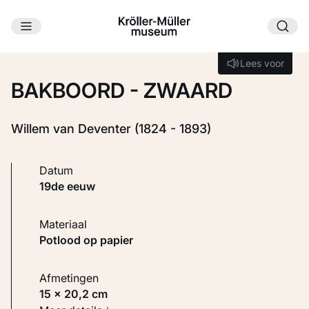
Ga naar hoofdinhoud
Laden...
Lees voor
Lees voor
BAKBOORD - ZWAARD
Willem van Deventer (1824 - 1893)
Datum
19de eeuw
Materiaal
Potlood op papier
Afmetingen
15 × 20,2 cm