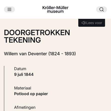
Ga naar hoofdinhoud
Laden...
Lees voor
Lees voor
DOORGETROKKEN
TEKENING
Willem van Deventer (1824 - 1893)
Datum
9 juli 1844
Materiaal
Potlood op papier
Afmetingen