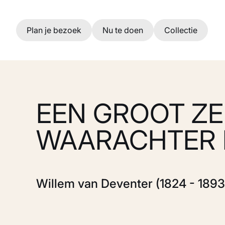
Ga naar hoofdinhoud
Plan je bezoek
Nu te doen
Collectie
EEN GROOT ZEI
WAARACHTER 
Willem van Deventer (1824 - 1893