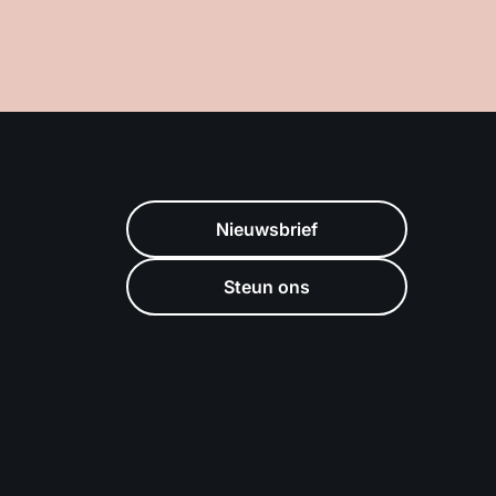
Nieuwsbrief
Steun ons