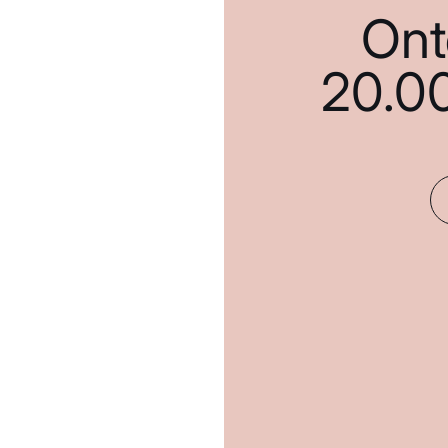
Ont
20.0