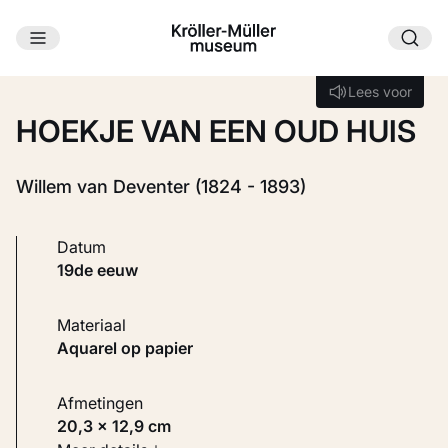
Ga naar hoofdinhoud
Laden...
Lees voor
Lees voor
HOEKJE VAN EEN OUD HUIS
Willem van Deventer (1824 - 1893)
Datum
19de eeuw
Materiaal
Aquarel op papier
Afmetingen
20,3 × 12,9 cm