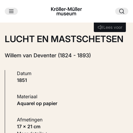
Ga naar hoofdinhoud
Laden...
Lees voor
Lees voor
LUCHT EN MASTSCHETSEN
Willem van Deventer (1824 - 1893)
Datum
1851
Materiaal
Aquarel op papier
Afmetingen
17 × 21 cm