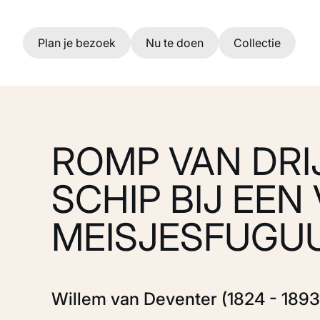
Ga naar hoofdinhoud
Plan je bezoek
Nu te doen
Collectie
ROMP VAN DRI
SCHIP BIJ EEN
MEISJESFUGUU
Willem van Deventer (1824 - 1893