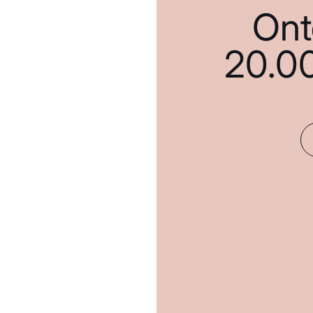
Ont
20.0