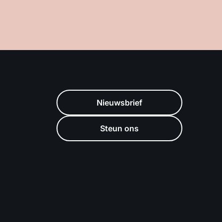
Nieuwsbrief
Steun ons