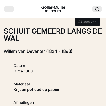
Ga naar hoofdinhoud
Laden...
Lees voor
Lees voor
SCHUIT GEMEERD LANGS DE
WAL
Willem van Deventer (1824 - 1893)
Datum
circa 1860
Materiaal
Krijt en potlood op papier
Afmetingen