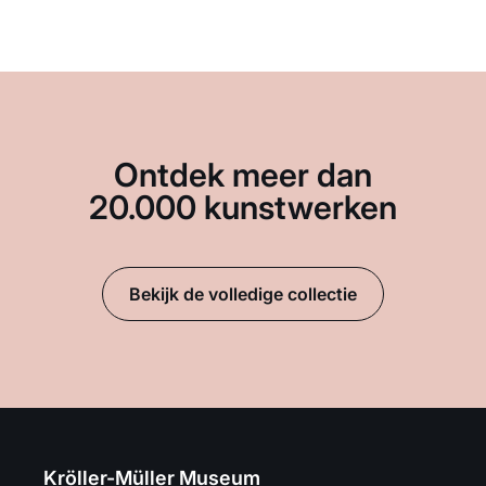
Ontdek meer dan
20.000 kunstwerken
Bekijk de volledige collectie
Kröller-Müller Museum