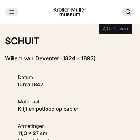
Ga naar hoofdinhoud
Laden...
Lees voor
Lees voor
SCHUIT
Willem van Deventer (1824 - 1893)
Datum
circa 1842
Materiaal
Krijt en potlood op papier
Afmetingen
11,3 × 27 cm