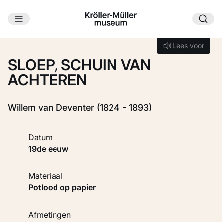
Ga naar hoofdinhoud
Laden...
Lees voor
Lees voor
SLOEP, SCHUIN VAN
ACHTEREN
Willem van Deventer (1824 - 1893)
Datum
19de eeuw
Materiaal
Potlood op papier
Afmetingen