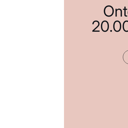
Ont
20.0