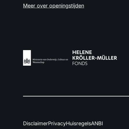
Meer over openingstijden
Disclaimer
Privacy
Huisregels
ANBI