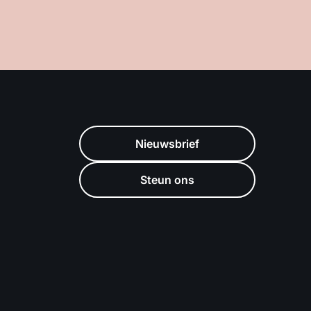
Nieuwsbrief
Steun ons