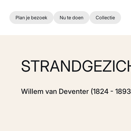
Ga naar hoofdinhoud
Plan je bezoek
Nu te doen
Collectie
STRANDGEZIC
Willem van Deventer (1824 - 1893