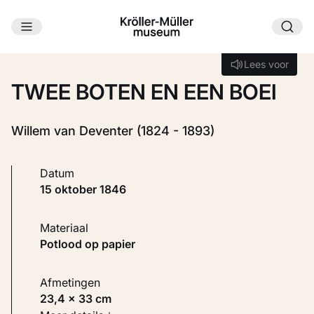
Ga naar hoofdinhoud
Laden...
Lees voor
Lees voor
TWEE BOTEN EN EEN BOEI
Willem van Deventer (1824 - 1893)
Datum
15 oktober 1846
Materiaal
Potlood op papier
Afmetingen
23,4 × 33 cm