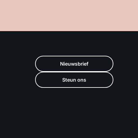
Nieuwsbrief
Steun ons