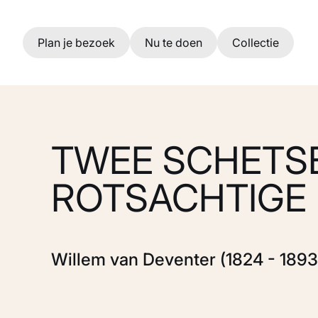
Ga naar hoofdinhoud
Plan je bezoek
Nu te doen
Collectie
TWEE SCHETS
ROTSACHTIGE
Willem van Deventer (1824 - 1893