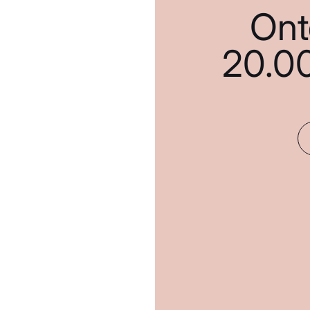
Ont
20.0