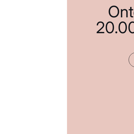
Ont
20.0