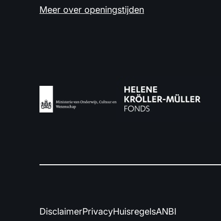
Meer over openingstijden
Disclaimer
Privacy
Huisregels
ANBI