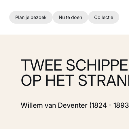
Ga naar hoofdinhoud
Plan je bezoek
Nu te doen
Collectie
TWEE SCHIPP
OP HET STRAN
Willem van Deventer (1824 - 1893