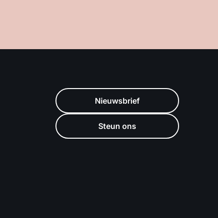
Nieuwsbrief
Steun ons