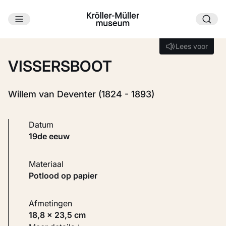
Ga naar hoofdinhoud
Laden...
Lees voor
Lees voor
VISSERSBOOT
Willem van Deventer (1824 - 1893)
Datum
19de eeuw
Materiaal
Potlood op papier
Afmetingen
18,8 × 23,5 cm