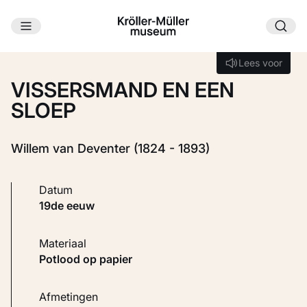
Ga naar hoofdinhoud
Laden...
Lees voor
Lees voor
VISSERSMAND EN EEN
SLOEP
Willem van Deventer (1824 - 1893)
Datum
19de eeuw
Materiaal
Potlood op papier
Afmetingen