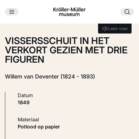
Ga naar hoofdinhoud
Laden...
Lees voor
Lees voor
VISSERSSCHUIT IN HET
VERKORT GEZIEN MET DRIE
FIGUREN
Willem van Deventer (1824 - 1893)
Datum
1849
Materiaal
Potlood op papier