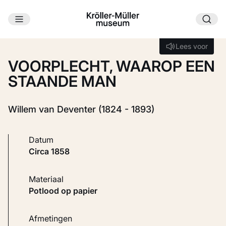
Ga naar hoofdinhoud
Laden...
Lees voor
Lees voor
VOORPLECHT, WAAROP EEN
STAANDE MAN
Willem van Deventer (1824 - 1893)
Datum
circa 1858
Materiaal
Potlood op papier
Afmetingen