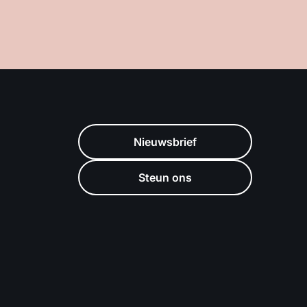
Nieuwsbrief
Steun ons