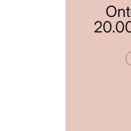
Ont
20.0