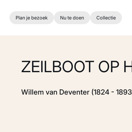
Ga naar hoofdinhoud
Plan je bezoek
Nu te doen
Collectie
ZEILBOOT OP 
Willem van Deventer (1824 - 1893