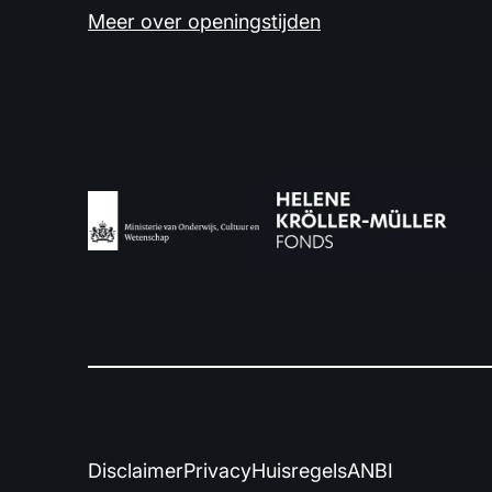
Meer over openingstijden
Disclaimer
Privacy
Huisregels
ANBI