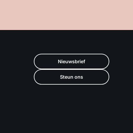
Nieuwsbrief
Steun ons