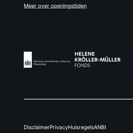
Meer over openingstijden
Disclaimer
Privacy
Huisregels
ANBI