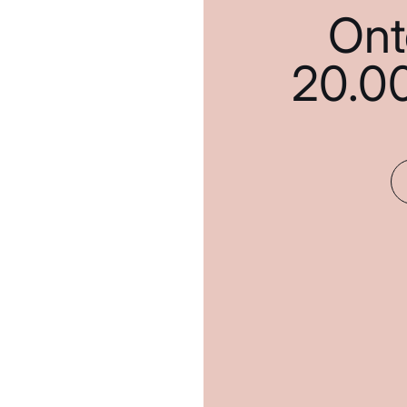
Ont
20.0