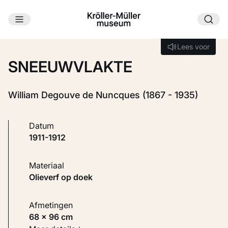
Ga naar hoofdinhoud
Laden...
Lees voor
Lees voor
SNEEUWVLAKTE
William Degouve de Nuncques (1867 - 1935)
Datum
1911-1912
Materiaal
Olieverf op doek
Afmetingen
68 × 96 cm