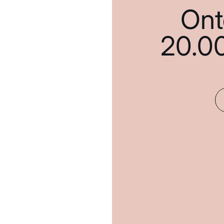
Ont
20.0