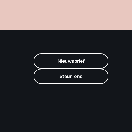
Nieuwsbrief
Steun ons