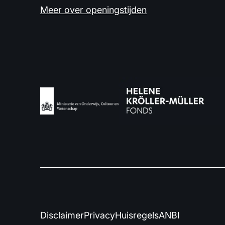
Meer over openingstijden
Disclaimer
Privacy
Huisregels
ANBI