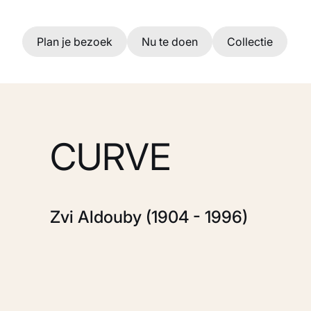
Ga naar hoofdinhoud
Plan je bezoek
Nu te doen
Collectie
CURVE
Zvi Aldouby (1904 - 1996)