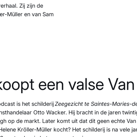
rhaal. Zij zijn de
ler-Müller en van Sam
koopt een valse Va
cast is het schilderij
Zeegezicht te Saintes-Maries-d
unsthandelaar Otto Wacker. Hij bracht in de jaren twin
ogh op de markt. Later komt uit dat dit geen echte Va
elene Kröller-Müller kocht? Het schilderij is na vele ja