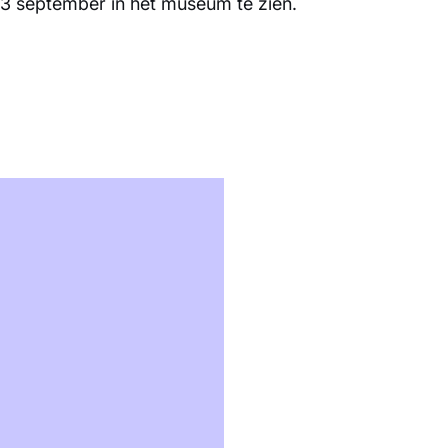
13 september in het museum te zien.