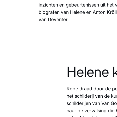
inzichten en gebeurtenissen uit het ve
biografen van Helene en Anton Kröl
van Deventer.
Helene 
Rode draad door de pod
het schilderij van de k
schilderijen van Van G
naar de vervalsing die H