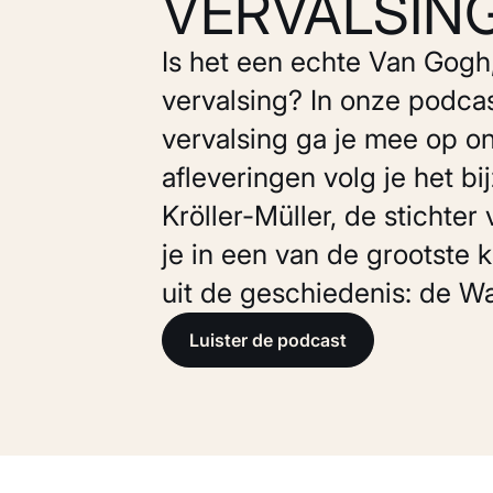
VERVALSIN
Is het een echte Van Gogh,
vervalsing? In onze podc
vervalsing ga je mee op o
afleveringen volg je het b
Kröller-Müller, de stichte
je in een van de grootste
uit de geschiedenis: de Wa
Luister de podcast