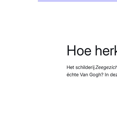
Hoe her
Het schilderij
Zeegezich
échte Van Gogh? In dez