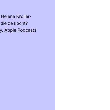
 Helene Kroller-
 die ze kocht?
fy
,
Apple Podcasts