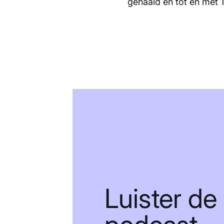
gehaald en tot en met 
Luister de