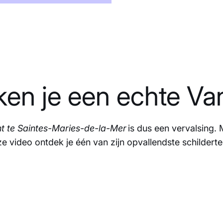
ken je een echte V
t te Saintes-Maries-de-la-Mer
is dus een vervalsing.
e video ontdek je één van zijn opvallendste schildert