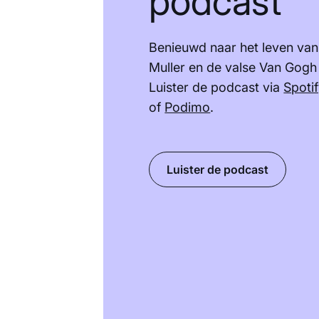
podcast
Benieuwd naar het leven van
Muller en de valse Van Gogh
Luister de podcast via
Spoti
of
Podimo
.
Luister de podcast