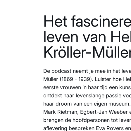
Het fasciner
leven van He
Kröller-Mülle
De podcast neemt je mee in het leve
Müller (1869 - 1939). Luister hoe He
eerste vrouwen in haar tijd een kuns
ontdekt haar levenslange passie vo
haar droom van een eigen museum. A
Mark Rietman, Egbert-Jan Weeber e
brengen de hoofdpersonen tot leven
aflevering bespreken Eva Rovers en