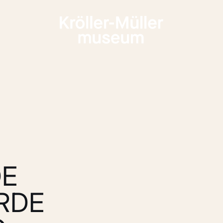
DE
RDE