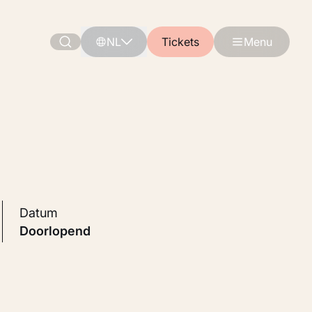
NL
Tickets
Menu
Datum
Doorlopend