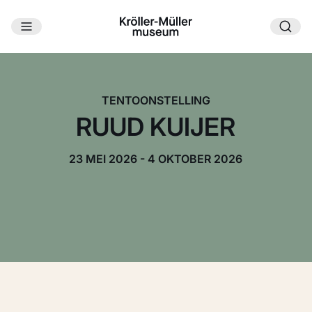
Ga naar hoofdinhoud
TENTOONSTELLING
RUUD KUIJER
23 MEI 2026 - 4 OKTOBER 2026