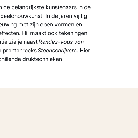
n de belangrijkste kunstenaars in de
eeldhouwkunst. In de jaren vijftig
nieuwing met zijn open vormen en
effecten. Hij maakt ook tekeningen
tie zie je naast
Rendez-vous van
ke prentenreeks
Steenschrijvers.
Hier
chillende druktechnieken
Toon alles