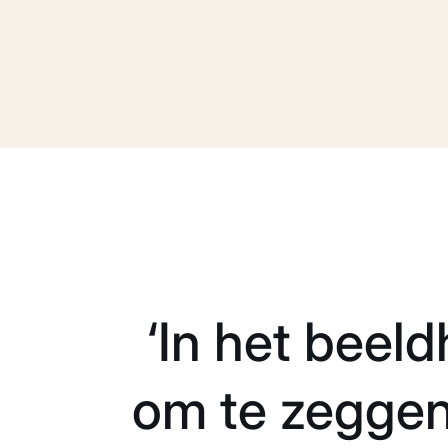
‘In het beel
om te zeggen 