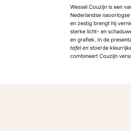
Wessel Couzijn is een va
Nederlandse naoorlogse b
en zestig brengt hij ver
sterke licht- en schaduw
en grafiek. In de presenta
tafel en stoel
de kleurrij
combineert Couzijn vers
ingen