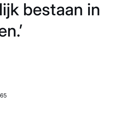
ijk bestaan in
en.’
965