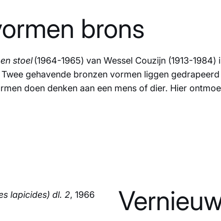
 vormen brons
en stoel
(1964-1965) van Wessel Couzijn (1913-1984) i
 Twee gehavende bronzen vormen liggen gedrapeerd o
 vormen doen denken aan een mens of dier. Hier ontmo
Vernieuw
s lapicides) dl. 2
, 1966