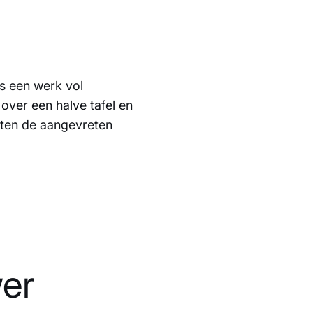
s een werk vol
ver een halve tafel en
eten de aangevreten
er