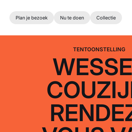
Ga naar hoofdinhoud
Plan je bezoek
Nu te doen
Collectie
TENTOONSTELLING
WESSE
COUZIJ
RENDE