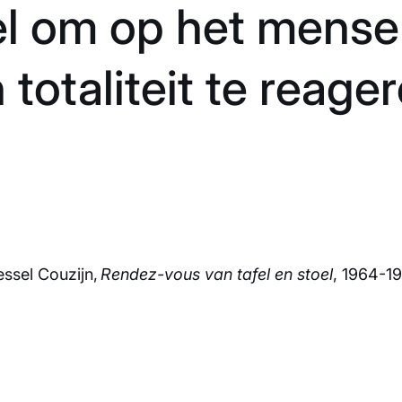
l om op het mensel
n totaliteit te reager
ssel Couzijn,
Rendez-vous van tafel en stoel
, 1964-1