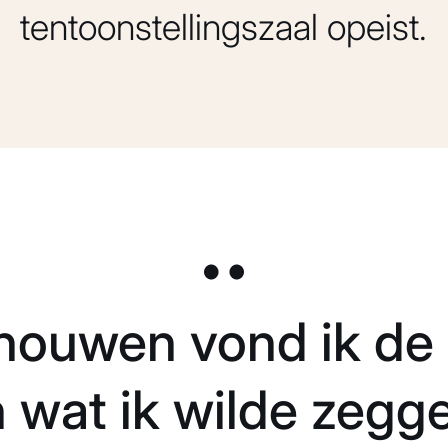
tentoonstellingszaal opeist.
dhouwen vond ik de
wat ik wilde zegge