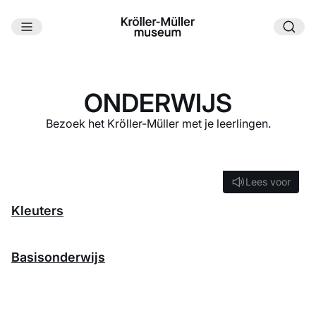
Ga naar hoofdinhoud
ONDERWIJS
Bezoek het Kröller-Müller met je leerlingen.
Lees voor
Lees voor
Kleuters
Basisonderwijs
Speciaal onderwijs