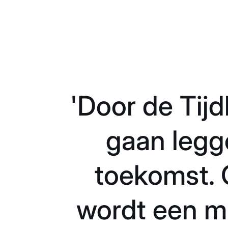
'Door de Tijd
gaan legg
toekomst. G
wordt een m