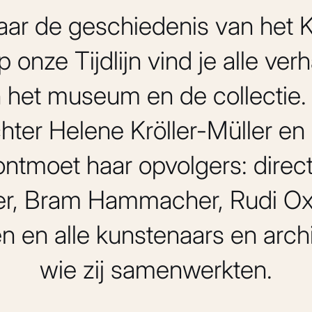
ar de geschiedenis van het Kr
nze Tijdlijn vind je alle verh
n het museum en de collectie.
hter Helene Kröller-Müller e
ontmoet haar opvolgers: dire
er, Bram Hammacher, Rudi Oxe
en en alle kunstenaars en arch
wie zij samenwerkten.