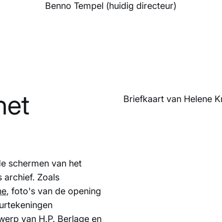
Benno Tempel (huidig directeur)
het
Briefkaart van Helene K
r de schermen van het
 archief. Zoals
ne
, foto's van de opening
eurtekeningen
werp van H.P. Berlage en