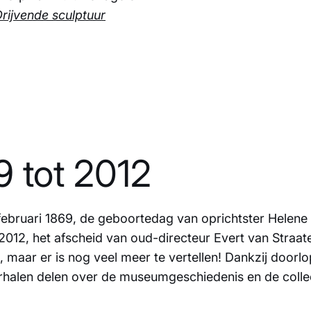
rijvende sculptuur
9 tot 2012
1 februari 1869, de geboortedag van oprichtster Helene
2012, het afscheid van oud-directeur Evert van Straat
gd, maar er is nog veel meer te vertellen! Dankzij doorl
halen delen over de museumgeschiedenis en de collec