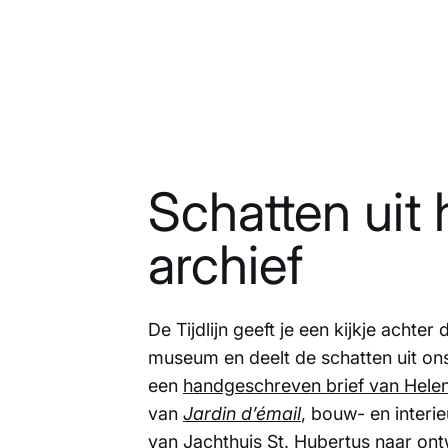
Schatten uit 
archief
De Tijdlijn geeft je een kijkje achte
museum en deelt de schatten uit ons
een
handgeschreven brief van Hele
van
Jardin d’émail
, bouw- en interi
van
Jachthuis St. Hubertus
naar ont