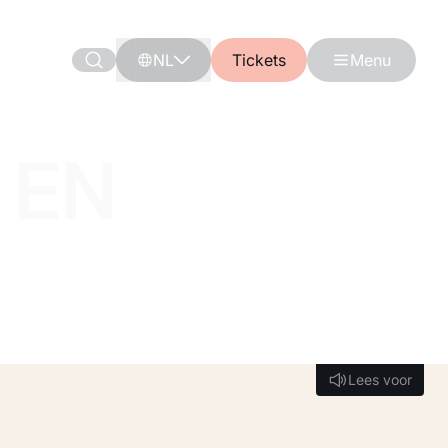
NL
Tickets
Menu
 EN
Lees voor
Lees voor