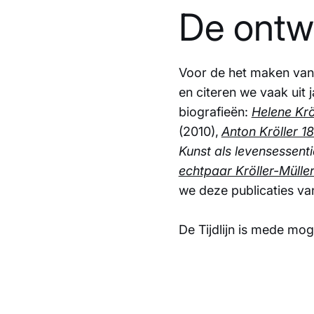
De ontwi
Voor de het maken van 
en citeren we vaak uit 
biografieën:
Helene Krö
(2010),
Anton Kröller 1
Kunst als levensessenti
echtpaar Kröller-Müll
we deze publicaties va
De Tijdlijn is mede mo