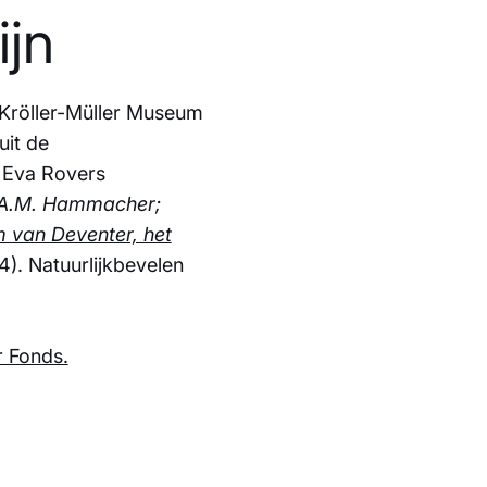
ijn
t Kröller-Müller Museum
uit de
 Eva Rovers
A.M. Hammacher;
 van Deventer, het
). Natuurlijkbevelen
r Fonds.