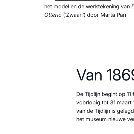
het model en de werktekening van
D
Otterlo
(‘Zwaan’) door Marta Pan
Van 186
De Tijdlijn begint op 1
voorlopig tot 31 maart 
van de Tijdlijn is gele
het museum nieuwe ver