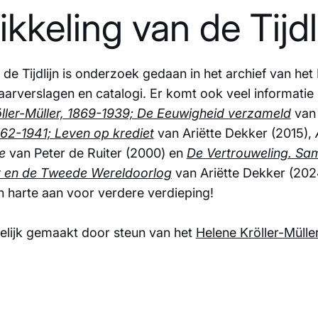
kkeling van de Tijdl
de Tijdlijn is onderzoek gedaan in het archief van he
jaarverslagen en catalogi. Er komt ook veel informatie 
ller-Müller, 1869-1939; De Eeuwigheid verzameld
van
862-1941; Leven op krediet
van Ariëtte Dekker (2015),
e
van Peter de Ruiter (2000) en
De Vertrouweling. Sam
er en de Tweede Wereldoorlog
van Ariëtte Dekker (2024
n harte aan voor verdere verdieping!
gelijk gemaakt door steun van het
Helene Kröller-Mülle