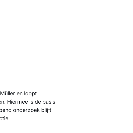
 Müller en loopt
en. Hiermee is de basis
opend onderzoek blijft
tie.