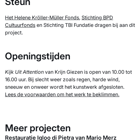
Steun
Het Helene Kröller-Müller Fonds
,
Stichting BPD
Cultuurfonds
en Stichting TBI Fundatie dragen bij aan dit
project.
Openingstijden
Kijk Uit Attention
van Krijn Giezen is open van 10.00 tot
16.00 uur. Bij slecht weer zoals regen, harde wind,
sneeuw en onweer wordt het kunstwerk afgesloten.
Lees de voorwaarden om het werk te beklimmen.
Meer projecten
Restauratie Igloo di Pietra van Mario Merz