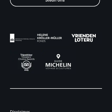
Steun ons
Disclaimer