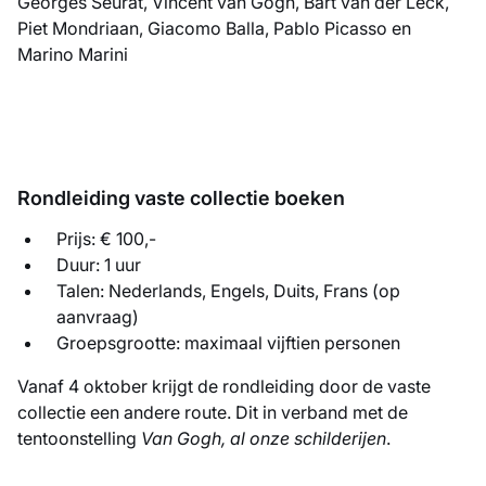
Georges Seurat, Vincent van Gogh, Bart van der Leck,
Piet Mondriaan, Giacomo Balla, Pablo Picasso en
Marino Marini
Rondleiding vaste collectie boeken
Prijs: € 100,-
Duur: 1 uur
Talen: Nederlands, Engels, Duits, Frans (op
aanvraag)
Groepsgrootte: maximaal vijftien personen
Vanaf 4 oktober krijgt de rondleiding door de vaste
collectie een andere route. Dit in verband met de
tentoonstelling
Van Gogh, al onze schilderijen
.