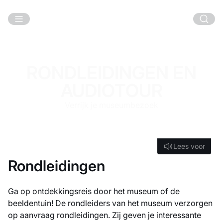
Ga naar hoofdinhoud
RONDLEIDINGEN EN
AUDIOTOUR
Verrijk je museumbezoek
Lees voor
Lees voor
Rondleidingen
Ga op ontdekkingsreis door het museum of de
beeldentuin! De rondleiders van het museum verzorgen
op aanvraag rondleidingen. Zij geven je interessante