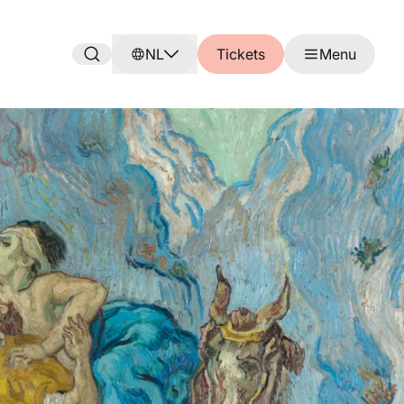
NL
Tickets
Menu