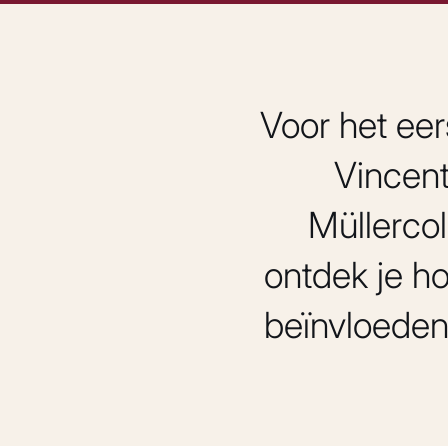
Voor het eers
Vincent
Müllercol
ontdek je ho
beïnvloeden