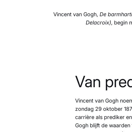
Vincent van Gogh,
De barmhart
Delacroix)
, begin 
Van pred
Vincent van Gogh noemt
zondag 29 oktober 1876
carrière als prediker e
Gogh blijft de waarden 