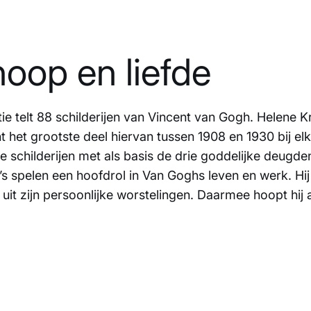
hoop en liefde
ie telt 88 schilderijen van Vincent van Gogh. Helene Krö
het grootste deel hiervan tussen 1908 en 1930 bij elk
lle schilderijen met als basis de drie goddelijke deugd
’s spelen een hoofdrol in Van Goghs leven en werk. Hi
uit zijn persoonlijke worstelingen. Daarmee hoopt hij