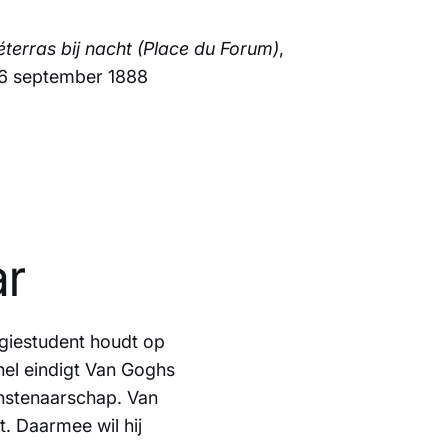
terras bij nacht (Place du Forum)
,
16 september 1888
ar
ogiestudent houdt op
el eindigt Van Goghs
unstenaarschap. Van
t. Daarmee wil hij