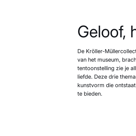
Geloof, 
De Kröller-Müllercollect
van het museum, bracht 
tentoonstelling zie je a
liefde. Deze drie thema
kunstvorm die ontstaat 
te bieden.