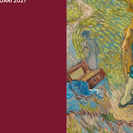
UARI 2027