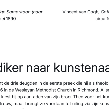
ige Samaritaan (naar
Vincent van Gogh,
Café
mei 1890
circa 
iker naar kunstena
 de drie deugden in de eerste preek die hij als theol
 in de Wesleyan Methodist Church in Richmond. Al sn
n kiest hij op aanraden van zijn broer Theo voor het k
trouw, maar brengt ze voortaan tot uiting via zijn kuns