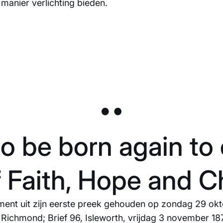
anier verlichting bieden.
o be born again to et
of Faith, Hope and Ch
ent uit zijn eerste preek gehouden op zondag 29 ok
n Richmond; Brief 96, Isleworth, vrijdag 3 november 18