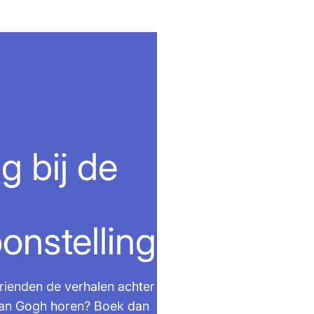
g bij de
onstelling
vrienden de verhalen achter
 van Gogh horen? Boek dan