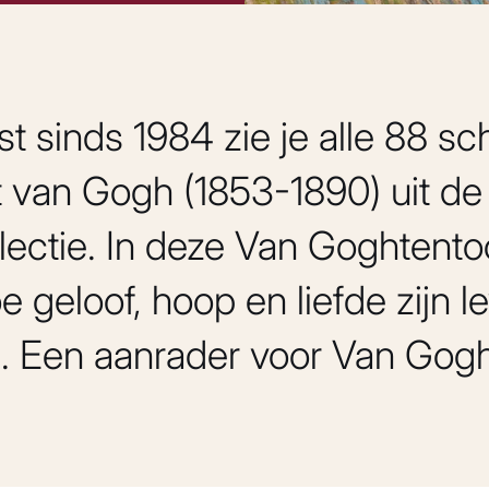
t sinds 1984 zie je alle 88 sc
 van Gogh (1853-1890) uit de 
lectie. In deze Van Goghtento
e geloof, hoop en liefde zijn 
. Een aanrader voor Van Gogh