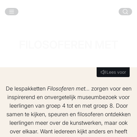
Ga naar hoofdinhoud
FILOSOFEREN MET
Lees voor
Lees voor
De lespakketten
Filosoferen met…
zorgen voor een
inspirerend en onvergetelijk museumbezoek voor
leerlingen van groep 4 tot en met groep 8. Door
samen te kijken, speuren en filosoferen ontdekken
leerlingen meer over de kunstwerken, maar ook
over elkaar. Want iedereen kijkt anders en heeft