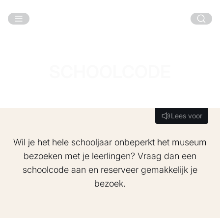
Ga naar hoofdinhoud
SCHOOLCODE
Lees voor
Lees voor
Wil je het hele schooljaar onbeperkt het museum
bezoeken met je leerlingen? Vraag dan een
schoolcode aan en reserveer gemakkelijk je
bezoek.