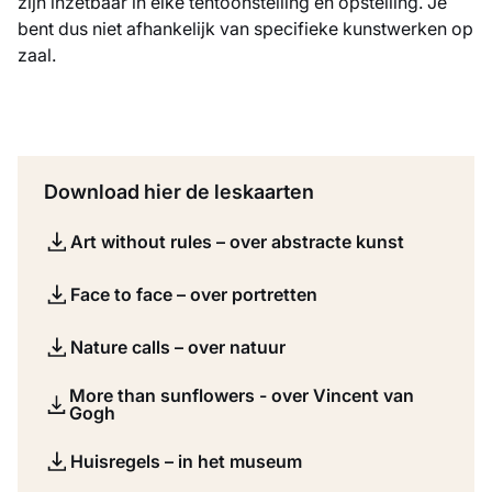
zijn inzetbaar in elke tentoonstelling en opstelling. Je
bent dus niet afhankelijk van specifieke kunstwerken op
zaal.
Download hier de leskaarten
Art without rules – over abstracte kunst
Face to face – over portretten
Nature calls – over natuur
More than sunflowers - over Vincent van
Gogh
Huisregels – in het museum