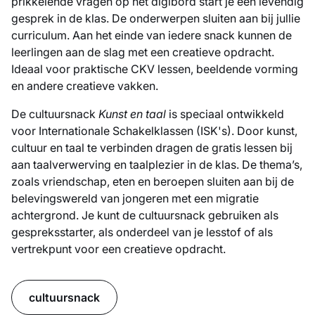
prikkelende vragen op het digibord start je een levendig
gesprek in de klas. De onderwerpen sluiten aan bij jullie
curriculum. Aan het einde van iedere snack kunnen de
leerlingen aan de slag met een creatieve opdracht.
Ideaal voor praktische CKV lessen, beeldende vorming
en andere creatieve vakken.
De cultuursnack
Kunst en taal
is speciaal ontwikkeld
voor Internationale Schakelklassen (ISK's). Door kunst,
cultuur en taal te verbinden dragen de gratis lessen bij
aan taalverwerving en taalplezier in de klas. De thema’s,
zoals vriendschap, eten en beroepen sluiten aan bij de
belevingswereld van jongeren met een migratie
achtergrond. Je kunt de cultuursnack gebruiken als
gespreksstarter, als onderdeel van je lesstof of als
vertrekpunt voor een creatieve opdracht.
cultuursnack