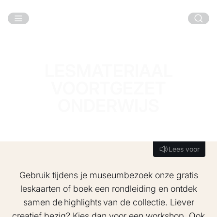
Ga naar hoofdinhoud
LESMATERIAAL
VOORTGEZET
ONDERWIJS
Lees voor
Lees voor
Gebruik tijdens je museumbezoek onze gratis
leskaarten of boek een rondleiding en ontdek
samen de highlights van de collectie. Liever
creatief bezig? Kies dan voor een workshop. Ook