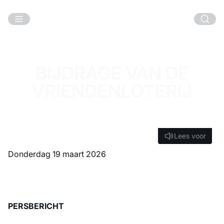
Ga naar hoofdinhoud
BIJDRAGE VAN DE
VRIENDENLOTERIJ
Lees voor
Lees voor
donderdag 19 maart 2026
PERSBERICHT