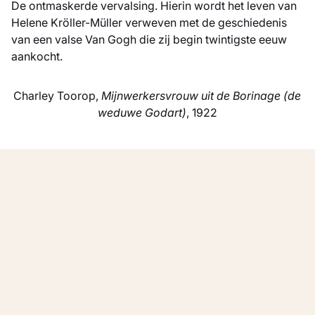
De ontmaskerde vervalsing. Hierin wordt het leven van
Helene Kröller-Müller verweven met de geschiedenis
van een valse Van Gogh die zij begin twintigste eeuw
aankocht.
Charley Toorop,
Mijnwerkersvrouw uit de Borinage (de
weduwe Godart)
, 1922
Meer nieuws