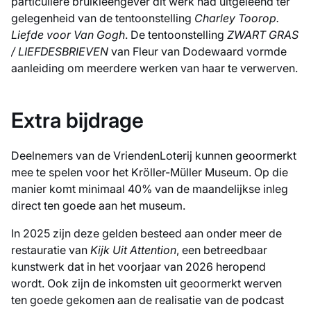
particuliere bruikleengever dit werk had uitgeleend ter
gelegenheid van de tentoonstelling
Charley Toorop.
Liefde voor Van Gogh
. De tentoonstelling
ZWART GRAS
/ LIEFDESBRIEVEN
van Fleur van Dodewaard vormde
aanleiding om meerdere werken van haar te verwerven.
Extra bijdrage
Deelnemers van de VriendenLoterij kunnen geoormerkt
mee te spelen voor het Kröller-Müller Museum. Op die
manier komt minimaal 40% van de maandelijkse inleg
direct ten goede aan het museum.
In 2025 zijn deze gelden besteed aan onder meer de
restauratie van
Kijk Uit Attention
, een betreedbaar
kunstwerk dat in het voorjaar van 2026 heropend
wordt. Ook zijn de inkomsten uit geoormerkt werven
ten goede gekomen aan de realisatie van de podcast