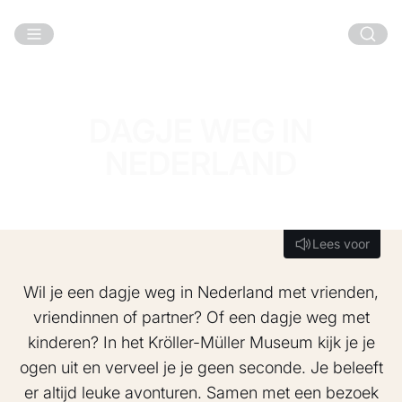
Ga naar hoofdinhoud
DAGJE WEG IN
NEDERLAND
Lees voor
Lees voor
Wil je een dagje weg in Nederland met vrienden,
vriendinnen of partner? Of een dagje weg met
kinderen? In het Kröller-Müller Museum kijk je je
ogen uit en verveel je je geen seconde. Je beleeft
er altijd leuke avonturen. Samen met een bezoek