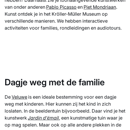
hebben? Daarnaast zie je toonaangevende kunstwerken
van onder anderen
Pablo Picasso
en
Piet Mondriaan
.
Kunst ontdek je in het Kröller-Müller Museum op
verschillende manieren. We hebben interactieve
activiteiten voor families, rondleidingen en audiotours.
Dagje weg met de familie
De
Veluwe
is een ideale bestemming voor een dagje
weg met kinderen. Hier kunnen zij het kind in zich
loslaten. In de beeldentuin bijvoorbeeld. Daar vind je het
kunstwerk
Jardin d’émail
, een kunstmatige tuin waar je
op mag spelen. Maar ook op alle andere plekken in de