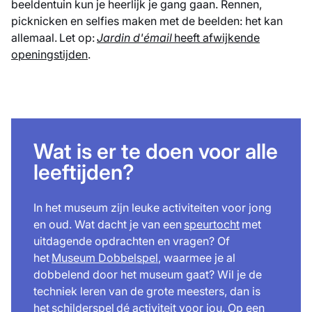
beeldentuin kun je heerlijk je gang gaan. Rennen,
picknicken en selfies maken met de beelden: het kan
allemaal. Let op:
Jardin d'émail
heeft afwijkende
openingstijden
.
Wat is er te doen voor alle
leeftijden?
In het museum zijn leuke activiteiten voor jong
en oud. Wat dacht je van een
speurtocht
met
uitdagende opdrachten en vragen? Of
het
Museum Dobbelspel
, waarmee je al
dobbelend door het museum gaat? Wil je de
techniek leren van de grote meesters, dan is
het
schilderspel
dé activiteit voor jou. Op een